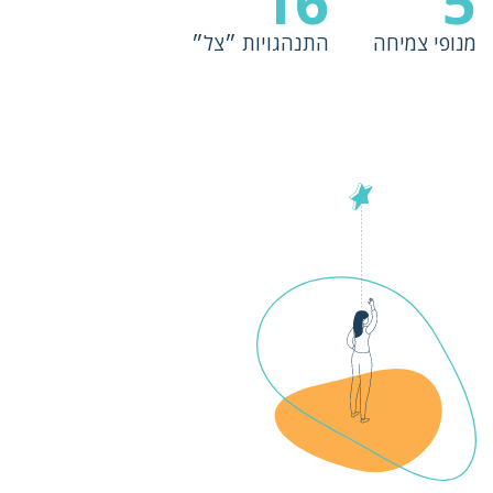
16
5
מנופי צמיחה
התנהגויות ״צל״