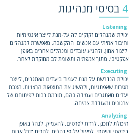
4
בסיסי מנהיגות
Listening
יכולת שמנהלים זקוקים לה על-מנת לייצר אינטימיות
וחיבור אמיתי עם אנשים. ההקשבה, מאפשרת למנהלים
ליצור אמון, ולהניע עובדים ומנהלים אחרים באופן
אפקטיבי, מתוך אמפתיה ותשומת לב ממוקדת לאחר.
Executing
יכולת הנדרשת על מנת לעמוד ביעדים מאתגרים, לייצר
מטרות שאפתניות, ולהשיג את התוצאות הרצויות. הצבת
יעדים מאתגרים ועמידה בהם, תורמת רבות לפיתוחם של
ארגונים ומעודדת צמיחה.
Analyzing
היכולת לתכנן, לרדת לפרטים, להעמיק, לנהל באופן
דידקטי ושיטתי, לפעול על-פי נהלים, להרים 'דגל אדום'