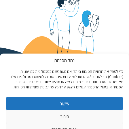
נהל הסכמה
כדי לספק את החוויות הטובות ביותר, אנו משתמשים בטכנולוגיות כמו עוגיות
(Cookies) כדי לאחסן ו/או לגשת למידע במכשיר. הסכמה לשימוש בטכנולוגיות אלו
תאפשר לנו לעבד נתונים כגון דפוסי גלישה או מזהים ייחודיים באתר זה. אי מתן
הסכמה או ביטול ההסכמה עלולים להשפיע לרעה על תכונות ופונקציות מסוימות.
אישור
סירוב