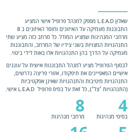
שאלון L.E.A.D מספק למנהל פרופיל אישי המציע
התבוננות מעמיקה על האיזונים וחוסר האיזונים ב 8
מרחבי המנהיגות שמציע המודל. כל מרחב כזה מציע שתי
התנהגויות המצויות בשני צידיו של המרחב, והתבוננות
מעמיקה על הדרך בהן התנהגויות אלו באות לידי ביטוי.
לבסוף הפרופיל מציע למנהל התבוננות אישית על עוגנים
אישיים המאפיינים את תיפקודו, אזורי פריצה נדרשים,
התנהגויות מיטיבות והתנהגויות שאינן אפקטיביות
(התנהגויות ׳צל׳), כל זאת על בסיס פרופיל L.E.A.D אישי.
8
4
בסיסי מנהיגות
מרחבי מנהיגות