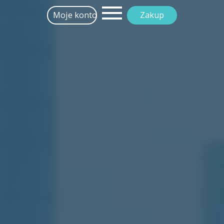
Moje konto
Zakup